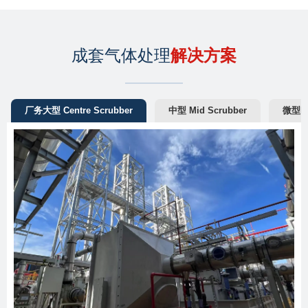
成套气体处理
解决方案
厂务大型 Centre Scrubber
中型 Mid Scrubber
微型Fa