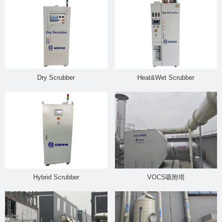
Dry Scrubber
Heat&Wet Scrubber
Hybrid Scrubber
VOCS吸附塔