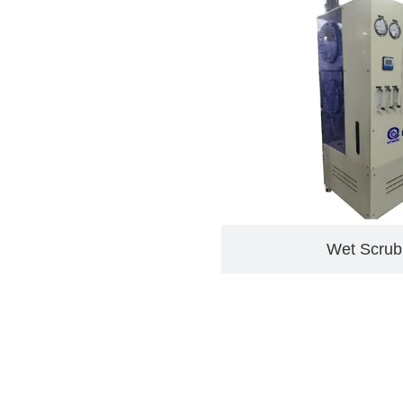
Wet Scr