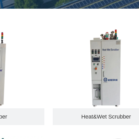
ber
Heat&Wet Scrubber