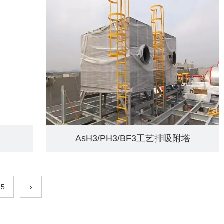
AsH3/PH3/BF3工艺排吸附塔
5
›