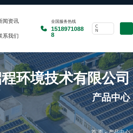
新闻资讯
全国服务热线
C
1518971088
N
8
联系我们
启程环境技术有限公司
产品中心
-
首 页
产品中心