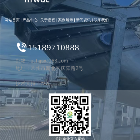
网站首页
|
产品中心
|
关于启程
|
案例展示
|
新闻资讯
|
联系我们
15189710888
邮箱：qchjjs@163.com
地址：常州市新北区庆阳路2号
技术支持：
zzw
关注企业官方网站