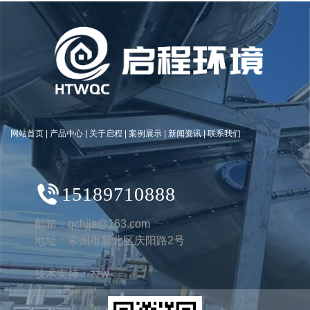
网站首页
|
产品中心
|
关于启程
|
案例展示
|
新闻资讯
|
联系我们
15189710888
邮箱：qchjjs@163.com
地址：常州市新北区庆阳路2号
技术支持：
zzw